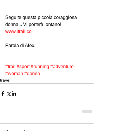
Seguite questa piccola coraggiosa 
donna... Vi porterà lontano!
www.itrail.co
Parola di Alex. 
#trail
#sport
#running
#adventure
#woman
#donna
travel