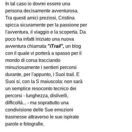
In tal caso io dovrei essere una 
persona decisamente avventurosa.
Tra questi amici preziosi, Cristina 
spicca sicuramente per la passione per 
l'avventura, il viaggio e la scoperta. Da 
poco ha infatti iniziato una nuova 
avventura chiamata
 "iTrail", 
un blog 
con il quale vi porterà a spasso per il 
mondo di corsa tracciando 
minuziosamente i sentieri percorsi 
durante, per l'appunto, i Suoi trail. E 
Suoi si, con la S maiuscola: non sarà 
un semplice resoconto tecnico dei 
percorsi - lunghezza, dislivelli, 
difficoltà... - ma soprattutto una 
condivisione delle Sue emozioni 
trasmesse attraverso le sue ispirate 
parole e fotografie.